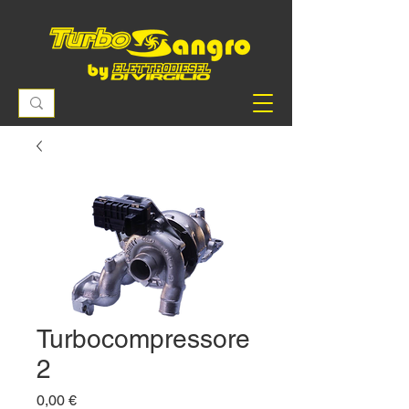
Turbocompressore
2
Prezzo
0,00 €