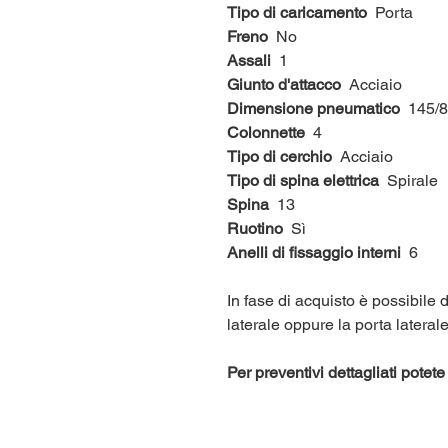
Tipo di caricamento
Porta
Freno
No
Assali
1
Giunto d'attacco
Acciaio
Dimensione pneumatico
145/8
Colonnette
4
Tipo di cerchio
Acciaio
Tipo di spina elettrica
Spirale
Spina
13
Ruotino
Sì
Anelli di fissaggio interni
6
In fase di acquisto è possibile
laterale oppure la porta lateral
Per preventivi dettagliati pote