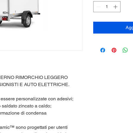
Agg
ERNO RIMORCHIO LEGGERO
ONISTI E AUTO ELETTRICHE.
 essere personalizzate con adesivi;
 saldato zincato a caldo;
formazione di condensa
amic™ sono progettati per utenti