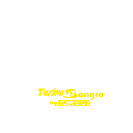
P.IVA 02040790699
Privacy Policy