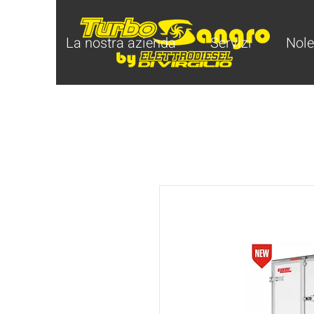
Home
La nostra azienda
Servizi
Nole