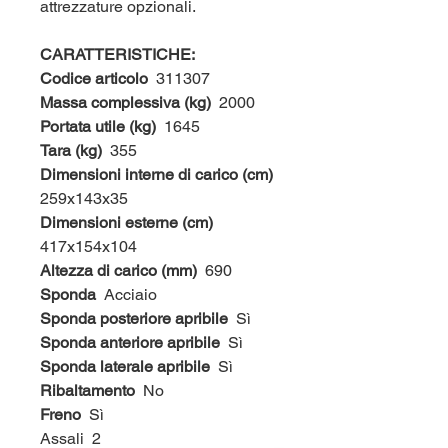
attrezzature opzionali.
CARATTERISTICHE:
Codice articolo
311307
Massa complessiva (kg)
2000
Portata utile (kg)
1645
Tara (kg)
355
Dimensioni interne di carico (cm)
259x143x35
Dimensioni esterne (cm)
417x154x104
Altezza di carico (mm)
690
Sponda
Acciaio
Sponda posteriore apribile
Sì
Sponda anteriore apribile
Sì
Sponda laterale apribile
Sì
Ribaltamento
No
Freno
Sì
Assali
2