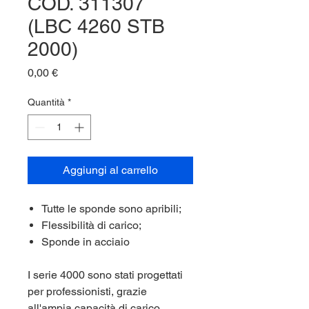
COD. 311307
(LBC 4260 STB
2000)
Prezzo
0,00 €
Quantità
*
Aggiungi al carrello
Tutte le sponde sono apribili;
Flessibilità di carico;
Sponde in acciaio
I serie 4000 sono stati progettati
per professionisti, grazie
all'ampia capacità di carico