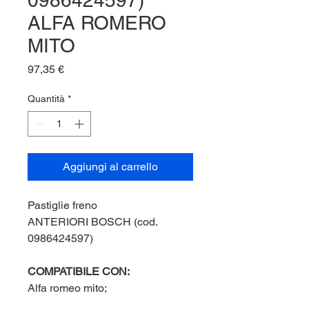
0986424597)
ALFA ROMERO
MITO
Prezzo
97,35 €
Quantità
*
Aggiungi al carrello
Pastiglie freno
ANTERIORI BOSCH (cod.
0986424597)
COMPATIBILE CON:
Alfa romeo mito;