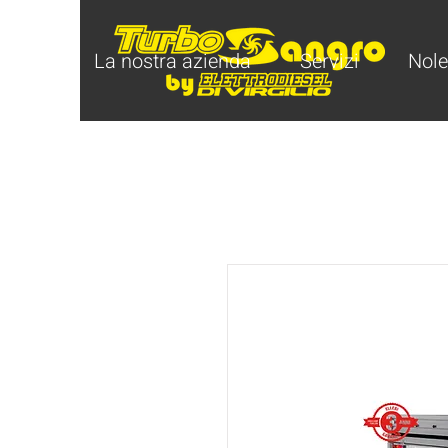
Home
La nostra azienda
Servizi
Nole