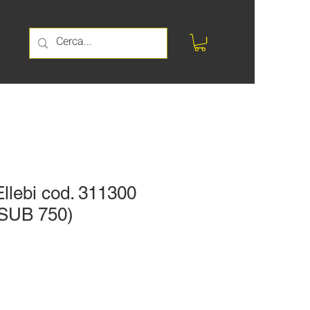
llebi cod. 311300
SUB 750)