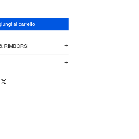
iungi al carrello
 & RIMBORSI