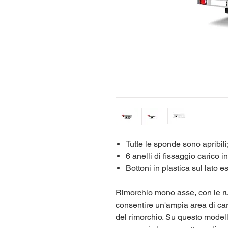
Tutte le sponde sono apribili
6 anelli di fissaggio carico in
Bottoni in plastica sul lato 
Rimorchio mono asse, con le ruo
consentire un'ampia area di ca
del rimorchio. Su questo model