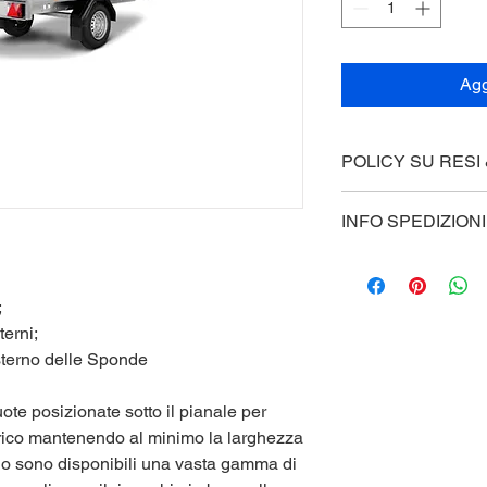
Agg
POLICY SU RESI
INFO SPEDIZIONI
;
terni;
esterno delle Sponde
te posizionate sotto il pianale per
rico mantenendo al minimo la larghezza
lo sono disponibili una vasta gamma di